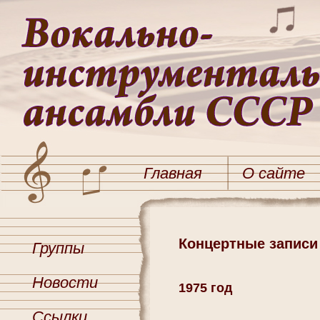
Главная
О сайте
Концертные записи
Группы
Новости
1975 год
Ссылки