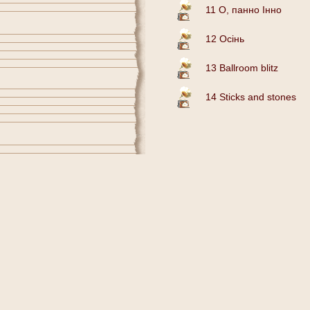
11 О, панно Iнно
12 Осiнь
13 Ballroom blitz
14 Sticks and stones